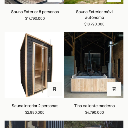
Sauna
Sauna
Sauna Exterior 8 personas
Sauna Exterior móvil
Exterior
Exterior
autónomo
$17.790.000
8
móvil
$18.790.000
personas
autónomo
Sauna
Tina
Sauna Interior 2 personas
Tina caliente moderna
Interior
caliente
$2.990.000
$4.790.000
2
moderna
personas