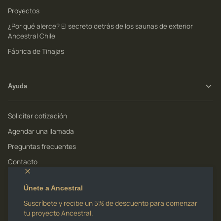
Proyectos
¿Por qué alerce? El secreto detrás de los saunas de exterior
Ancestral Chile
Fábrica de Tinajas
Ayuda
Solicitar cotización
Agendar una llamada
Preguntas frecuentes
Contacto
Envíos y tiempos
Únete a Ancestral
Suscríbete y recibe un 5% de descuento para comenzar
Enviamos a
tu proyecto Ancestral.