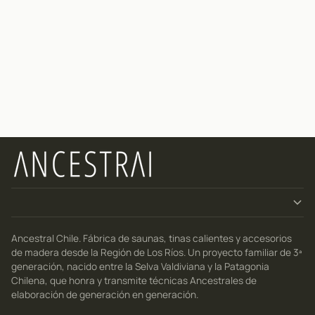
Ancestral Chile. Fábrica de saunas, tinas calientes y accesorios
de madera desde la Región de Los Ríos. Un proyecto familiar de 3ª
generación, nacido entre la Selva Valdiviana y la Patagonia
Chilena, que honra y transmite técnicas Ancestrales de
elaboración de generación en generación.