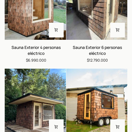
Sauna
Sauna
Sauna Exterior 4 personas
Sauna Exterior 6 personas
Exterior
Exterior
eléctrico
eléctrico
4
6
$6.990.000
$12.790.000
personas
personas
eléctrico
eléctrico