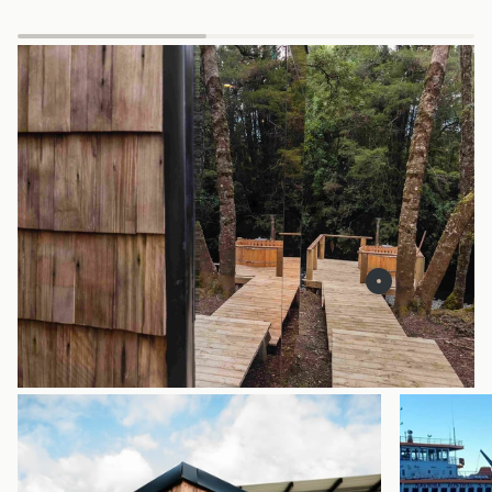
Enfocar
Enfocar